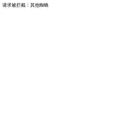
请求被拦截：其他蜘蛛